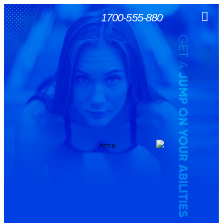
1700-555-880
שירותים נוספים